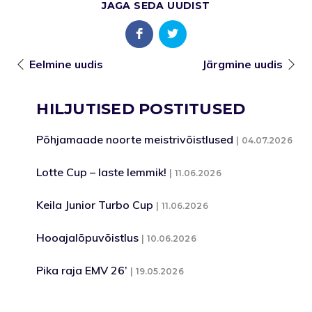
JAGA SEDA UUDIST
Eelmine uudis
Järgmine uudis
HILJUTISED POSTITUSED
Põhjamaade noorte meistrivõistlused
04.07.2026
Lotte Cup – laste lemmik!
11.06.2026
Keila Junior Turbo Cup
11.06.2026
Hooajalõpuvõistlus
10.06.2026
Pika raja EMV 26’
19.05.2026