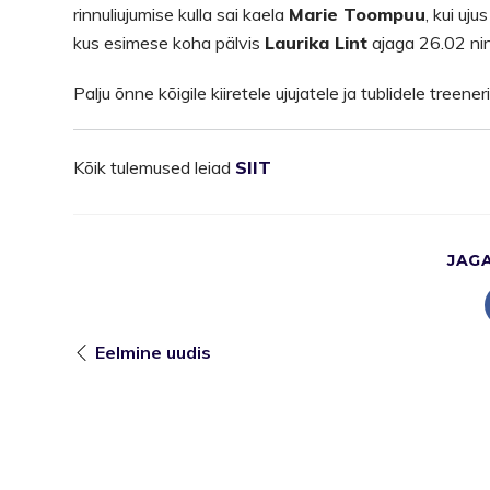
rinnuliujumise kulla sai kaela
Marie Toompuu
, kui uj
kus esimese koha pälvis
Laurika Lint
ajaga 26.02 ni
Palju õnne kõigile kiiretele ujujatele ja tublidele treeneri
Kõik tulemused leiad
SIIT
JAG
Eelmine uudis