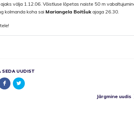
us ajaks välja 1.12.06. Võistluse lõpetas naiste 50 m vabaltujumin
ng kolmanda koha sai
Mariangela Boitšuk
ajaga 26.30.
tele!
A SEDA UUDIST
Järgmine uudis