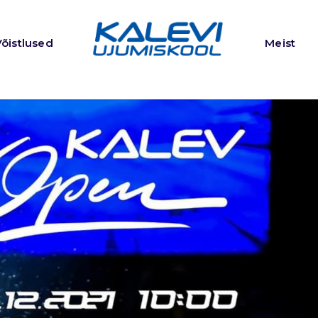
Võistlused
Meist