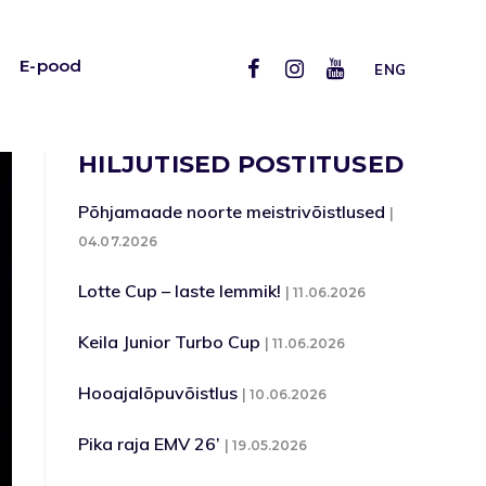
E-pood
ENG
HILJUTISED POSTITUSED
Põhjamaade noorte meistrivõistlused
04.07.2026
Lotte Cup – laste lemmik!
11.06.2026
Keila Junior Turbo Cup
11.06.2026
Hooajalõpuvõistlus
10.06.2026
Pika raja EMV 26’
19.05.2026