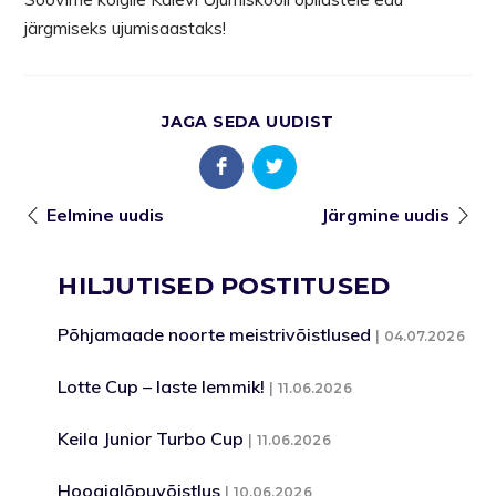
järgmiseks ujumisaastaks!
JAGA SEDA UUDIST
Eelmine uudis
Järgmine uudis
HILJUTISED POSTITUSED
Põhjamaade noorte meistrivõistlused
04.07.2026
Lotte Cup – laste lemmik!
11.06.2026
Keila Junior Turbo Cup
11.06.2026
Hooajalõpuvõistlus
10.06.2026