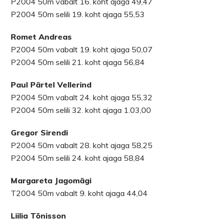
P2004 50m vabalt 16. koht ajaga 49,47
P2004 50m selili 19. koht ajaga 55,53
Romet Andreas
P2004 50m vabalt 19. koht ajaga 50,07
P2004 50m selili 21. koht ajaga 56,84
Paul Pärtel Vellerind
P2004 50m vabalt 24. koht ajaga 55,32
P2004 50m selili 32. koht ajaga 1.03,00
Gregor Sirendi
P2004 50m vabalt 28. koht ajaga 58,25
P2004 50m selili 24. koht ajaga 58,84
Margareta Jagomägi
T2004 50m vabalt 9. koht ajaga 44,04
Liilia Tõnisson