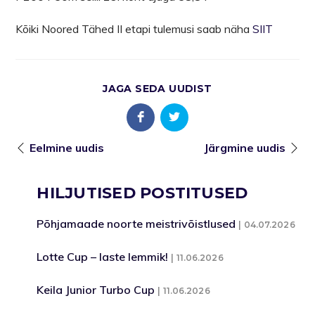
Kõiki Noored Tähed II etapi tulemusi saab näha
SIIT
JAGA SEDA UUDIST
Eelmine uudis
Järgmine uudis
HILJUTISED POSTITUSED
Põhjamaade noorte meistrivõistlused
04.07.2026
Lotte Cup – laste lemmik!
11.06.2026
Keila Junior Turbo Cup
11.06.2026