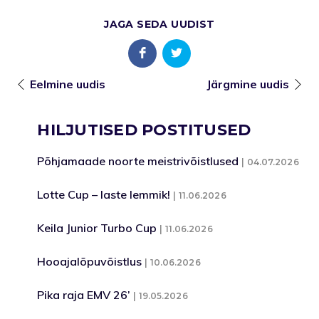
JAGA SEDA UUDIST
Eelmine uudis
Järgmine uudis
HILJUTISED POSTITUSED
Põhjamaade noorte meistrivõistlused
04.07.2026
Lotte Cup – laste lemmik!
11.06.2026
Keila Junior Turbo Cup
11.06.2026
Hooajalõpuvõistlus
10.06.2026
Pika raja EMV 26’
19.05.2026