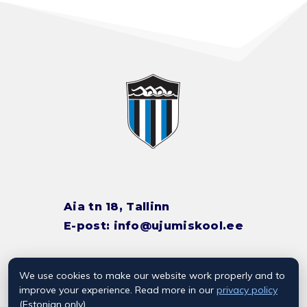
Aia tn 18, Tallinn
E-post:
info@ujumiskool.ee
We use cookies to make our website work properly and to
TREENERITE KONTAKTID
improve your experience. Read more in our
privacy policy
(Estonian only).