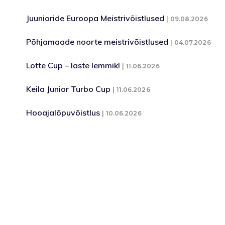
Juunioride Euroopa Meistrivõistlused
09.08.2026
Põhjamaade noorte meistrivõistlused
04.07.2026
Lotte Cup – laste lemmik!
11.06.2026
Keila Junior Turbo Cup
11.06.2026
Hooajalõpuvõistlus
10.06.2026