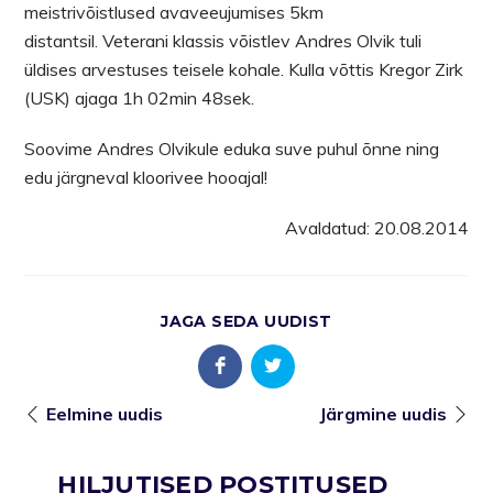
meistrivõistlused avaveeujumises 5km
distantsil. Veterani klassis võistlev Andres Olvik tuli
üldises arvestuses teisele kohale. Kulla võttis Kregor Zirk
(USK) ajaga 1h 02min 48sek.
Soovime Andres Olvikule eduka suve puhul õnne ning
edu järgneval kloorivee hooajal!
Avaldatud: 20.08.2014
JAGA SEDA UUDIST
Eelmine uudis
Järgmine uudis
HILJUTISED POSTITUSED