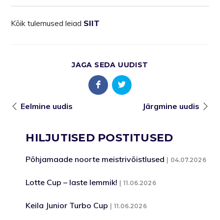
Kõik tulemused leiad
SIIT
JAGA SEDA UUDIST
Eelmine uudis
Järgmine uudis
HILJUTISED POSTITUSED
Põhjamaade noorte meistrivõistlused
04.07.2026
Lotte Cup – laste lemmik!
11.06.2026
Keila Junior Turbo Cup
11.06.2026