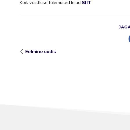
Kõik võistluse tulemused leiad
SIIT
JAG
Eelmine uudis