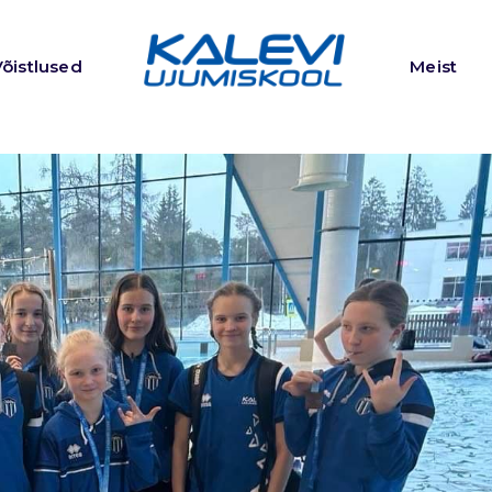
Võistlused
Meist