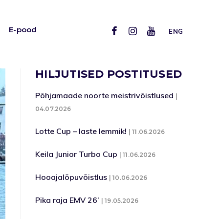
E-pood
ENG
HILJUTISED POSTITUSED
Põhjamaade noorte meistrivõistlused
04.07.2026
Lotte Cup – laste lemmik!
11.06.2026
Keila Junior Turbo Cup
11.06.2026
Hooajalõpuvõistlus
10.06.2026
Pika raja EMV 26’
19.05.2026