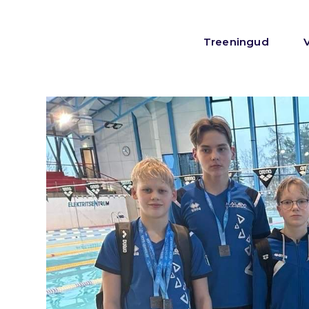
Treeningud