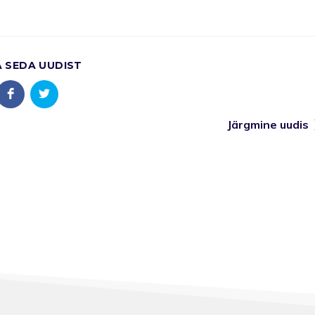
A SEDA UUDIST
Järgmine uudis