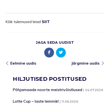
Kõik tulemused leiad
SIIT
JAGA SEDA UUDIST
Eelmine uudis
Järgmine uudis
HILJUTISED POSTITUSED
Põhjamaade noorte meistrivõistlused
04.07.2026
Lotte Cup – laste lemmik!
11.06.2026