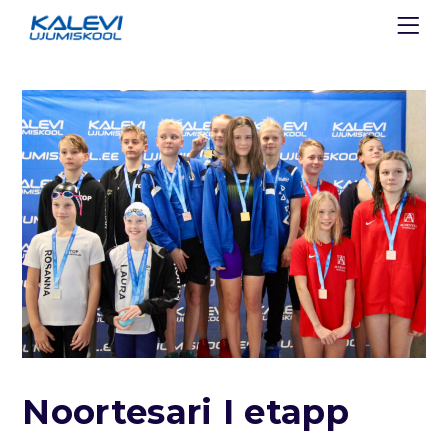
Noortesari I etapp