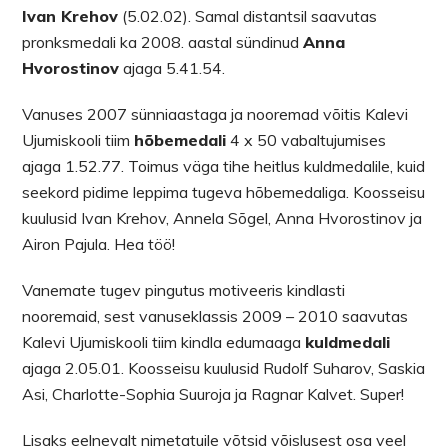
Ivan Krehov
(5.02.02). Samal distantsil saavutas
pronksmedali ka 2008. aastal sündinud
Anna
Hvorostinov
ajaga 5.41.54.
Vanuses 2007 sünniaastaga ja nooremad võitis Kalevi
Ujumiskooli tiim
hõbemedali
4 x 50 vabaltujumises
ajaga 1.52.77. Toimus väga tihe heitlus kuldmedalile, kuid
seekord pidime leppima tugeva hõbemedaliga. Koosseisu
kuulusid Ivan Krehov, Annela Sõgel, Anna Hvorostinov ja
Airon Pajula. Hea töö!
Vanemate tugev pingutus motiveeris kindlasti
nooremaid, sest vanuseklassis 2009 – 2010 saavutas
Kalevi Ujumiskooli tiim kindla edumaaga
kuldmedali
ajaga 2.05.01. Koosseisu kuulusid Rudolf Suharov, Saskia
Asi, Charlotte-Sophia Suuroja ja Ragnar Kalvet. Super!
Lisaks eelnevalt nimetatuile võtsid võislusest osa veel