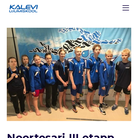
Noortesari III etapp