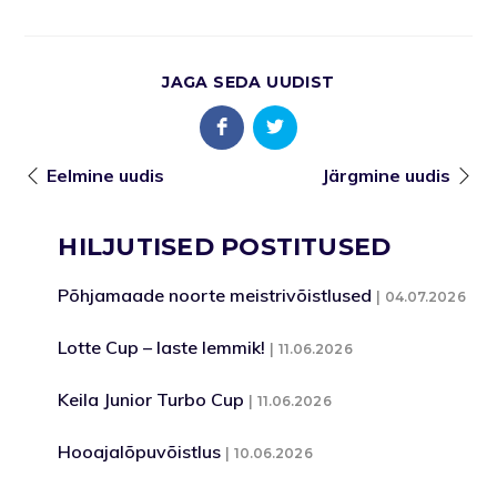
JAGA SEDA UUDIST
Eelmine uudis
Järgmine uudis
HILJUTISED POSTITUSED
Põhjamaade noorte meistrivõistlused
04.07.2026
Lotte Cup – laste lemmik!
11.06.2026
Keila Junior Turbo Cup
11.06.2026
Hooajalõpuvõistlus
10.06.2026