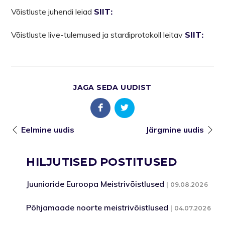
Võistluste juhendi leiad
SIIT:
Võistluste live-tulemused ja stardiprotokoll leitav
SIIT:
JAGA SEDA UUDIST
Eelmine uudis
Järgmine uudis
HILJUTISED POSTITUSED
Juunioride Euroopa Meistrivõistlused
09.08.2026
Põhjamaade noorte meistrivõistlused
04.07.2026