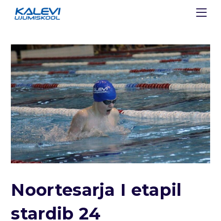
Noortesarja I etapil
stardib 24