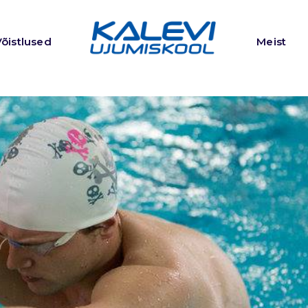
Võistlused
Meist