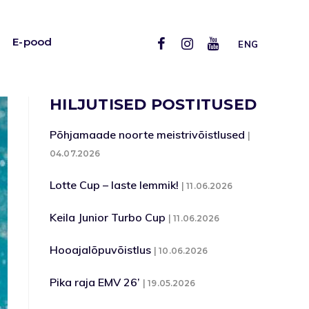
E-pood
ENG
HILJUTISED POSTITUSED
Põhjamaade noorte meistrivõistlused
04.07.2026
Lotte Cup – laste lemmik!
11.06.2026
Keila Junior Turbo Cup
11.06.2026
Hooajalõpuvõistlus
10.06.2026
Pika raja EMV 26’
19.05.2026