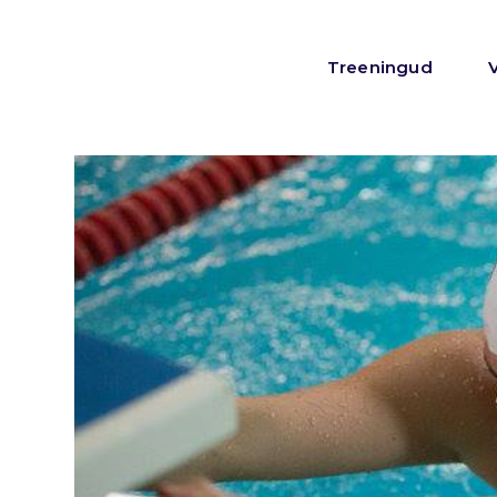
Treeningud