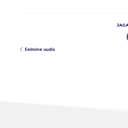
JAG
Eelmine uudis