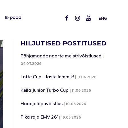
E-pood
ENG
HILJUTISED POSTITUSED
Põhjamaade noorte meistrivõistlused
04.07.2026
Lotte Cup – laste lemmik!
11.06.2026
Keila Junior Turbo Cup
11.06.2026
Hooajalõpuvõistlus
10.06.2026
Pika raja EMV 26’
19.05.2026