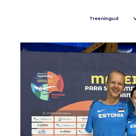
Treeningud