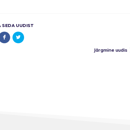
A SEDA UUDIST
Järgmine uudis