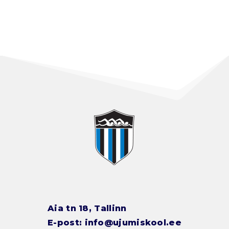
Aia tn 18, Tallinn
E-post:
info@ujumiskool.ee