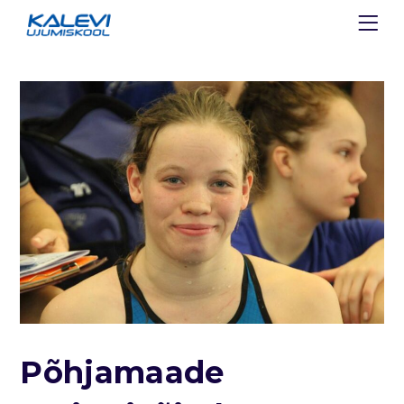
Põhjamaade