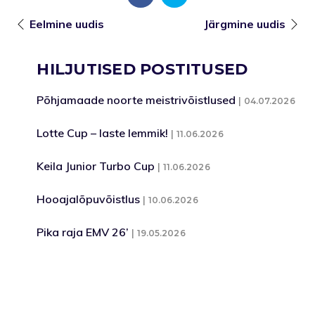
Eelmine uudis
Järgmine uudis
HILJUTISED POSTITUSED
Põhjamaade noorte meistrivõistlused
04.07.2026
Lotte Cup – laste lemmik!
11.06.2026
Keila Junior Turbo Cup
11.06.2026
Hooajalõpuvõistlus
10.06.2026
Pika raja EMV 26’
19.05.2026