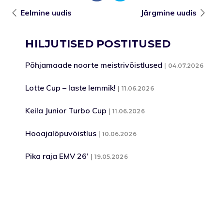
Eelmine uudis
Järgmine uudis
HILJUTISED POSTITUSED
Põhjamaade noorte meistrivõistlused
04.07.2026
Lotte Cup – laste lemmik!
11.06.2026
Keila Junior Turbo Cup
11.06.2026
Hooajalõpuvõistlus
10.06.2026
Pika raja EMV 26’
19.05.2026