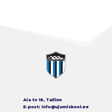
Aia tn 18, Tallinn
E-post:
info@ujumiskool.ee