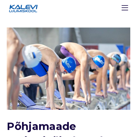
Põhjamaade