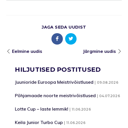
JAGA SEDA UUDIST
Eelmine uudis
Järgmine uudis
HILJUTISED POSTITUSED
Juunioride Euroopa Meistrivõistlused
09.08.2026
Põhjamaade noorte meistrivõistlused
04.07.2026
Lotte Cup – laste lemmik!
11.06.2026
Keila Junior Turbo Cup
11.06.2026