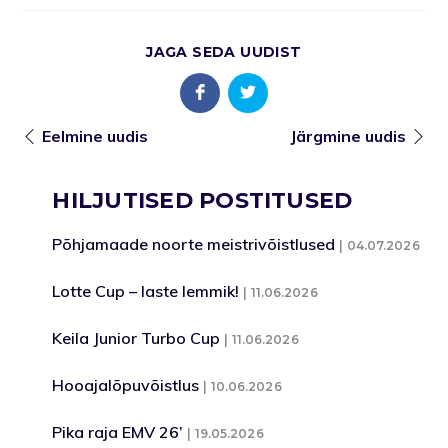
JAGA SEDA UUDIST
Eelmine uudis
Järgmine uudis
HILJUTISED POSTITUSED
Põhjamaade noorte meistrivõistlused
04.07.2026
Lotte Cup – laste lemmik!
11.06.2026
Keila Junior Turbo Cup
11.06.2026
Hooajalõpuvõistlus
10.06.2026
Pika raja EMV 26’
19.05.2026