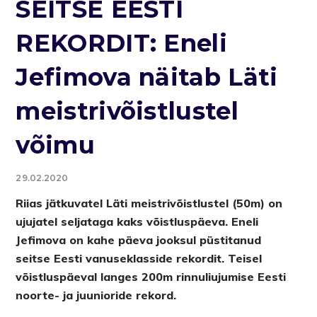
SEITSE EESTI
REKORDIT: Eneli
Jefimova näitab Läti
meistrivõistlustel
võimu
29.02.2020
Riias jätkuvatel Läti meistrivõistlustel (50m) on
ujujatel seljataga kaks võistluspäeva. Eneli
Jefimova on kahe päeva jooksul püstitanud
seitse Eesti vanuseklasside rekordit. Teisel
võistluspäeval langes 200m rinnuliujumise Eesti
noorte- ja juunioride rekord.