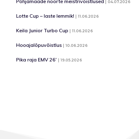
Põhjamaade noorte meistrivõistlused
04.07.2026
Lotte Cup – laste lemmik!
11.06.2026
Keila Junior Turbo Cup
11.06.2026
Hooajalõpuvõistlus
10.06.2026
Pika raja EMV 26’
19.05.2026