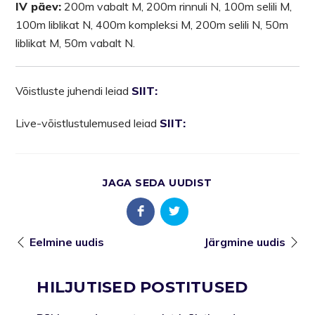
IV päev:
200m vabalt M, 200m rinnuli N, 100m selili M,
100m liblikat N, 400m kompleksi M, 200m selili N, 50m
liblikat M, 50m vabalt N.
Võistluste juhendi leiad
SIIT:
Live-võistlustulemused leiad
SIIT:
JAGA SEDA UUDIST
Eelmine uudis
Järgmine uudis
HILJUTISED POSTITUSED