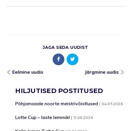
JAGA SEDA UUDIST
Eelmine uudis
Järgmine uudis
HILJUTISED POSTITUSED
Põhjamaade noorte meistrivõistlused
04.07.2026
Lotte Cup – laste lemmik!
11.06.2026
Keila Junior Turbo Cup