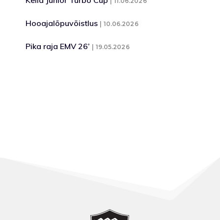
11.06.2026
Hooajalõpuvõistlus
10.06.2026
Pika raja EMV 26’
19.05.2026