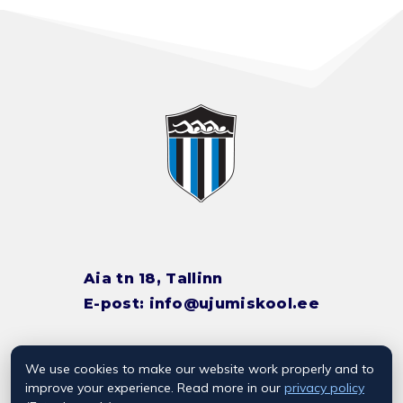
Aia tn 18, Tallinn
E-post:
info@ujumiskool.ee
We use cookies to make our website work properly and to
TREENERITE KONTAKTID
improve your experience. Read more in our
privacy policy