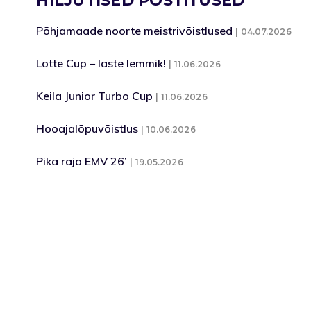
HILJUTISED POSTITUSED
Põhjamaade noorte meistrivõistlused
04.07.2026
Lotte Cup – laste lemmik!
11.06.2026
Keila Junior Turbo Cup
11.06.2026
Hooajalõpuvõistlus
10.06.2026
Pika raja EMV 26’
19.05.2026