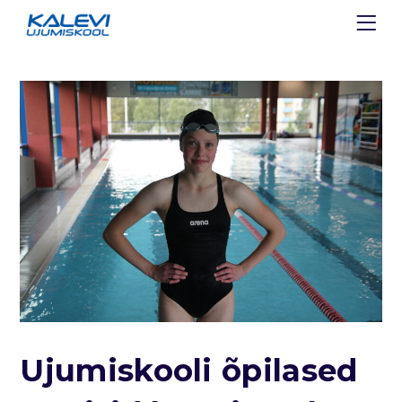
Ujumiskooli õpilased