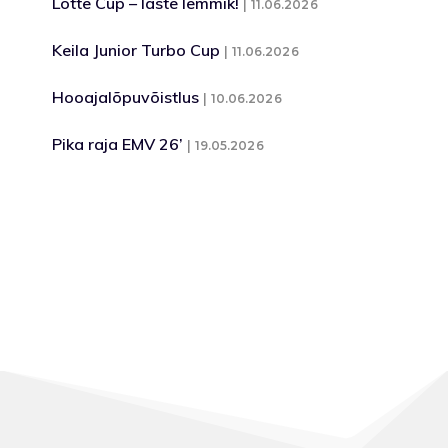
Lotte Cup – laste lemmik!
11.06.2026
Keila Junior Turbo Cup
11.06.2026
Hooajalõpuvõistlus
10.06.2026
Pika raja EMV 26’
19.05.2026