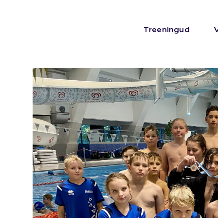
Treeningud