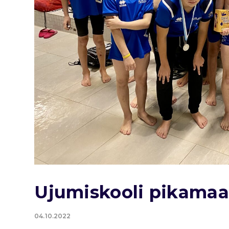
Ujumiskooli pikama
04.10.2022