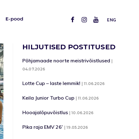
E-pood
ENG
HILJUTISED POSTITUSED
Põhjamaade noorte meistrivõistlused
04.07.2026
Lotte Cup – laste lemmik!
11.06.2026
Keila Junior Turbo Cup
11.06.2026
Hooajalõpuvõistlus
10.06.2026
Pika raja EMV 26’
19.05.2026