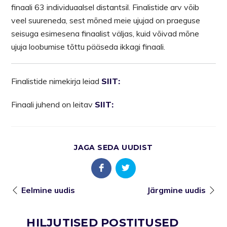
finaali 63 individuaalsel distantsil. Finalistide arv võib
veel suureneda, sest mõned meie ujujad on praeguse
seisuga esimesena finaalist väljas, kuid võivad mõne
ujuja loobumise tõttu pääseda ikkagi finaali.
Finalistide nimekirja leiad
SIIT:
Finaali juhend on leitav
SIIT:
JAGA SEDA UUDIST
Eelmine uudis
Järgmine uudis
HILJUTISED POSTITUSED