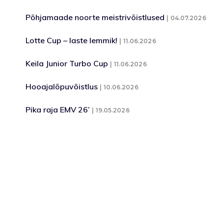
Põhjamaade noorte meistrivõistlused
04.07.2026
Lotte Cup – laste lemmik!
11.06.2026
Keila Junior Turbo Cup
11.06.2026
Hooajalõpuvõistlus
10.06.2026
Pika raja EMV 26’
19.05.2026