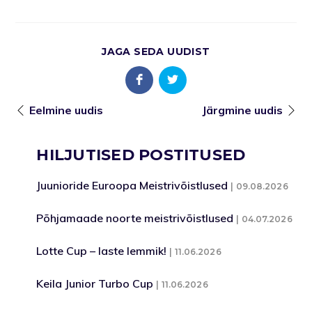
JAGA SEDA UUDIST
Eelmine uudis
Järgmine uudis
HILJUTISED POSTITUSED
Juunioride Euroopa Meistrivõistlused
09.08.2026
Põhjamaade noorte meistrivõistlused
04.07.2026
Lotte Cup – laste lemmik!
11.06.2026
Keila Junior Turbo Cup
11.06.2026