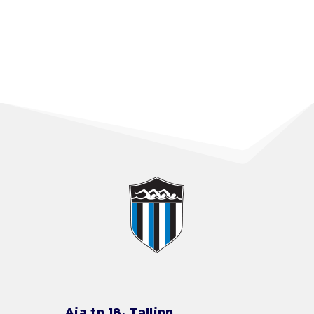
Aia tn 18, Tallinn