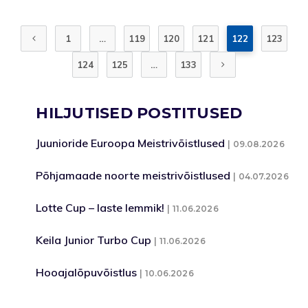
1
…
119
120
121
122
123
124
125
…
133
HILJUTISED POSTITUSED
Juunioride Euroopa Meistrivõistlused
09.08.2026
Põhjamaade noorte meistrivõistlused
04.07.2026
Lotte Cup – laste lemmik!
11.06.2026
Keila Junior Turbo Cup
11.06.2026
Hooajalõpuvõistlus
10.06.2026