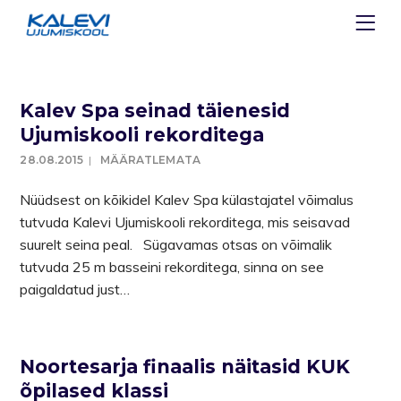
Kalev Spa seinad täienesid
Ujumiskooli rekorditega
28.08.2015
MÄÄRATLEMATA
Nüüdsest on kõikidel Kalev Spa külastajatel võimalus
tutvuda Kalevi Ujumiskooli rekorditega, mis seisavad
suurelt seina peal. Sügavamas otsas on võimalik
tutvuda 25 m basseini rekorditega, sinna on see
paigaldatud just…
Noortesarja finaalis näitasid KUK
õpilased klassi