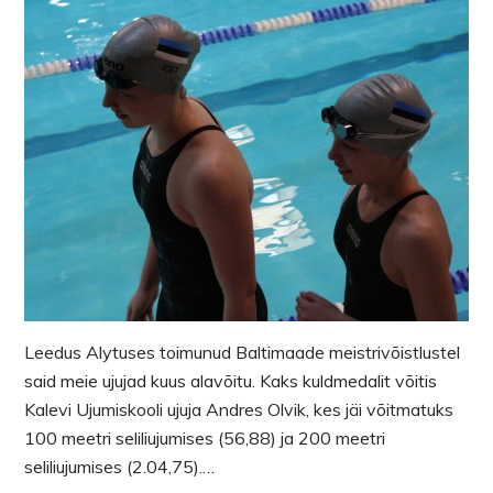
Leedus Alytuses toimunud Baltimaade meistrivõistlustel
said meie ujujad kuus alavõitu. Kaks kuldmedalit võitis
Kalevi Ujumiskooli ujuja Andres Olvik, kes jäi võitmatuks
100 meetri seliliujumises (56,88) ja 200 meetri
seliliujumises (2.04,75).…