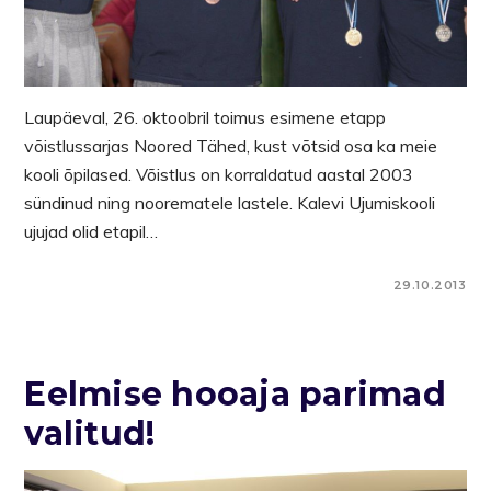
Laupäeval, 26. oktoobril toimus esimene etapp
võistlussarjas Noored Tähed, kust võtsid osa ka meie
kooli õpilased. Võistlus on korraldatud aastal 2003
sündinud ning noorematele lastele. Kalevi Ujumiskooli
ujujad olid etapil…
29.10.2013
Eelmise hooaja parimad
valitud!