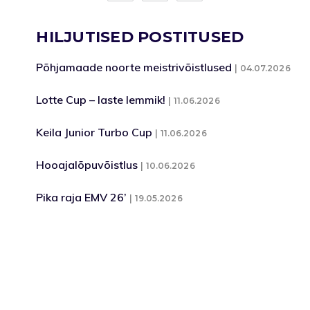
HILJUTISED POSTITUSED
Põhjamaade noorte meistrivõistlused
04.07.2026
Lotte Cup – laste lemmik!
11.06.2026
Keila Junior Turbo Cup
11.06.2026
Hooajalõpuvõistlus
10.06.2026
Pika raja EMV 26’
19.05.2026