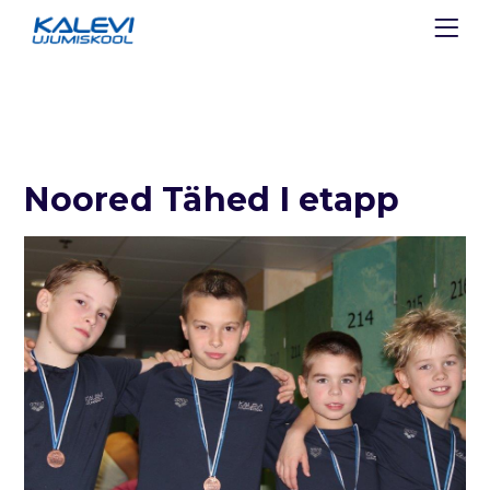
Noored Tähed I etapp