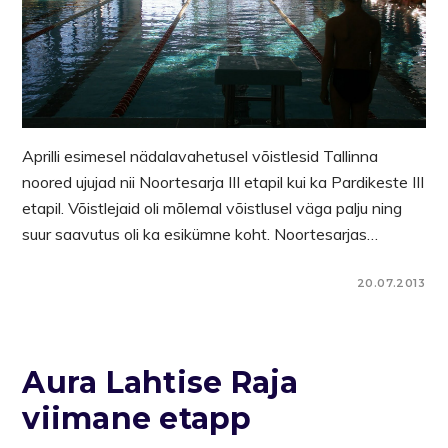
Aprilli esimesel nädalavahetusel võistlesid Tallinna
noored ujujad nii Noortesarja III etapil kui ka Pardikeste III
etapil. Võistlejaid oli mõlemal võistlusel väga palju ning
suur saavutus oli ka esikümne koht. Noortesarjas…
20.07.2013
Aura Lahtise Raja
viimane etapp