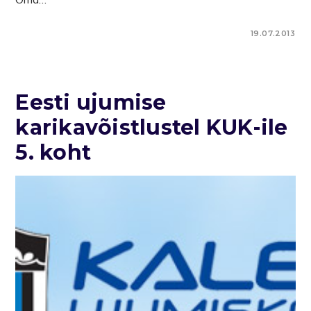
19.07.2013
Eesti ujumise
karikavõistlustel KUK-ile
5. koht