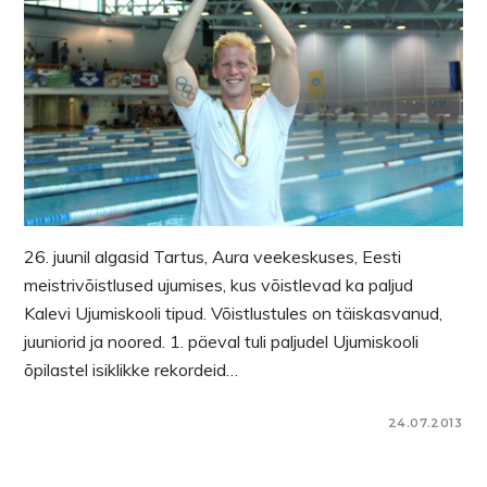
26. juunil algasid Tartus, Aura veekeskuses, Eesti
meistrivõistlused ujumises, kus võistlevad ka paljud
Kalevi Ujumiskooli tipud. Võistlustules on täiskasvanud,
juuniorid ja noored. 1. päeval tuli paljudel Ujumiskooli
õpilastel isiklikke rekordeid…
24.07.2013