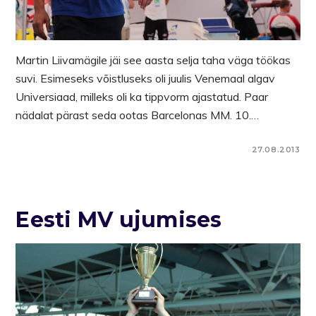
Martin Liivamägile jäi see aasta selja taha väga töökas
suvi. Esimeseks võistluseks oli juulis Venemaal algav
Universiaad, milleks oli ka tippvorm ajastatud. Paar
nädalat pärast seda ootas Barcelonas MM. 10.…
27.08.2013
Eesti MV ujumises