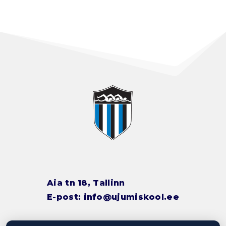
Aia tn 18, Tallinn
E-post:
info@ujumiskool.ee