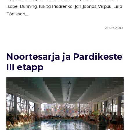
Isabel Dunning, Nikita Pisarenko, Jan Joonas Viirpuu, Liilia
Tõnisson,…
21.07.2013
Noortesarja ja Pardikeste
III etapp