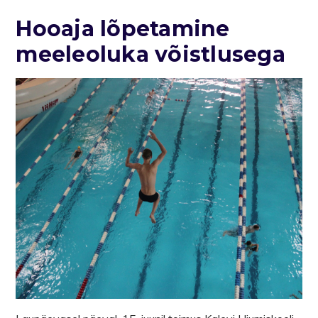
Hooaja lõpetamine
meeleoluka võistlusega