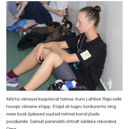
Märtsi viimasel kuupäeval toimus Aura Lahtise Raja selle
hooaja viimane etapp. Etapil oli tugev konkurents ning
meie kooli õpilased suutsid mitmel korral jõuda
poodiumile. Samuti parandati ohtralt isiklikke rekordeid.
Oma…