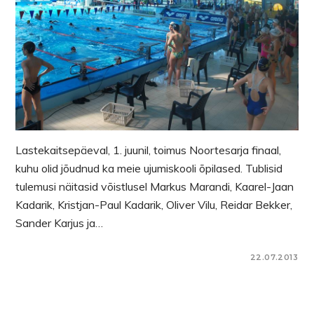
Lastekaitsepäeval, 1. juunil, toimus Noortesarja finaal,
kuhu olid jõudnud ka meie ujumiskooli õpilased. Tublisid
tulemusi näitasid võistlusel Markus Marandi, Kaarel-Jaan
Kadarik, Kristjan-Paul Kadarik, Oliver Vilu, Reidar Bekker,
Sander Karjus ja…
22.07.2013