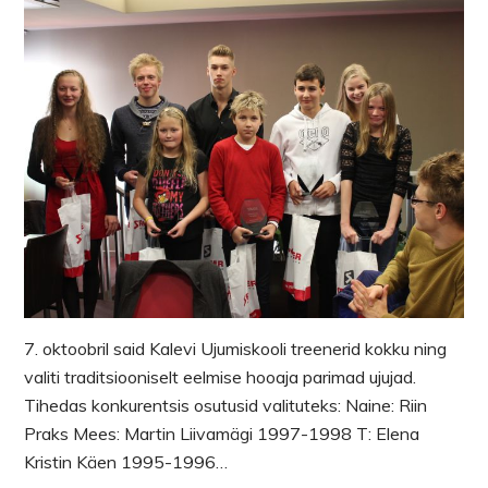
7. oktoobril said Kalevi Ujumiskooli treenerid kokku ning
valiti traditsiooniselt eelmise hooaja parimad ujujad.
Tihedas konkurentsis osutusid valituteks: Naine: Riin
Praks Mees: Martin Liivamägi 1997-1998 T: Elena
Kristin Käen 1995-1996…