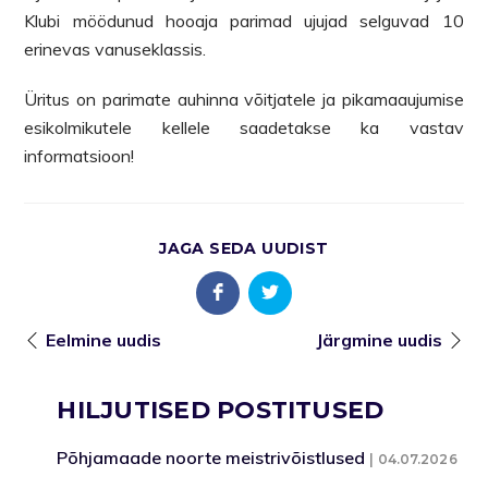
Klubi möödunud hooaja parimad ujujad selguvad 10
erinevas vanuseklassis.
Üritus on parimate auhinna võitjatele ja pikamaaujumise
esikolmikutele kellele saadetakse ka vastav
informatsioon!
JAGA SEDA UUDIST
Eelmine uudis
Järgmine uudis
HILJUTISED POSTITUSED
Põhjamaade noorte meistrivõistlused
04.07.2026