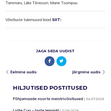
Tammaru, Liilia Tõnisson, Marie Toompuu.
Võistluste tulemused leiad
SIIT:
JAGA SEDA UUDIST
Eelmine uudis
Järgmine uudis
HILJUTISED POSTITUSED
Põhjamaade noorte meistrivõistlused
04.07.2026
Lotte Cup – laste lemmik!
11.06.2026