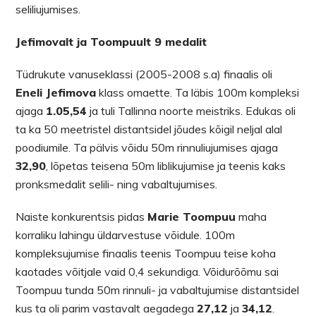
seliliujumises.
Jefimovalt ja Toompuult 9 medalit
Tüdrukute vanuseklassi (2005-2008 s.a) finaalis oli
Eneli Jefimova
klass omaette. Ta läbis 100m kompleksi
ajaga
1.05,54
ja tuli Tallinna noorte meistriks. Edukas oli
ta ka 50 meetristel distantsidel jõudes kõigil neljal alal
poodiumile. Ta pälvis võidu 50m rinnuliujumises ajaga
32,90
, lõpetas teisena 50m liblikujumise ja teenis kaks
pronksmedalit selili- ning vabaltujumises.
Naiste konkurentsis pidas
Marie Toompuu
maha
korraliku lahingu üldarvestuse võidule. 100m
kompleksujumise finaalis teenis Toompuu teise koha
kaotades võitjale vaid 0,4 sekundiga. Võidurõõmu sai
Toompuu tunda 50m rinnuli- ja vabaltujumise distantsidel
kus ta oli parim vastavalt aegadega
27,12
ja
34,12
.