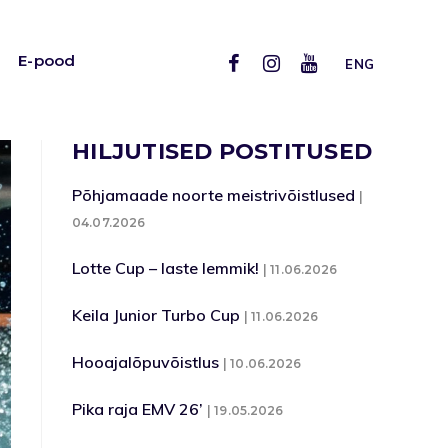
E-pood
ENG
HILJUTISED POSTITUSED
Põhjamaade noorte meistrivõistlused
04.07.2026
Lotte Cup – laste lemmik!
11.06.2026
Keila Junior Turbo Cup
11.06.2026
Hooajalõpuvõistlus
10.06.2026
Pika raja EMV 26’
19.05.2026