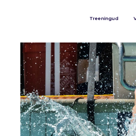
Treeningud