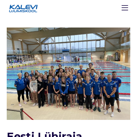
Eesti Lühiraja