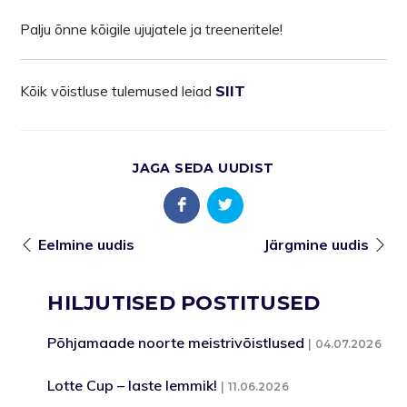
Palju õnne kõigile ujujatele ja treeneritele!
Kõik võistluse tulemused leiad
SIIT
JAGA SEDA UUDIST
Eelmine uudis
Järgmine uudis
HILJUTISED POSTITUSED
Põhjamaade noorte meistrivõistlused
04.07.2026
Lotte Cup – laste lemmik!
11.06.2026