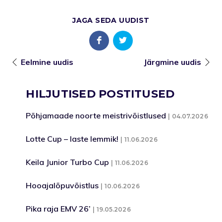
JAGA SEDA UUDIST
Eelmine uudis
Järgmine uudis
HILJUTISED POSTITUSED
Põhjamaade noorte meistrivõistlused
04.07.2026
Lotte Cup – laste lemmik!
11.06.2026
Keila Junior Turbo Cup
11.06.2026
Hooajalõpuvõistlus
10.06.2026
Pika raja EMV 26’
19.05.2026