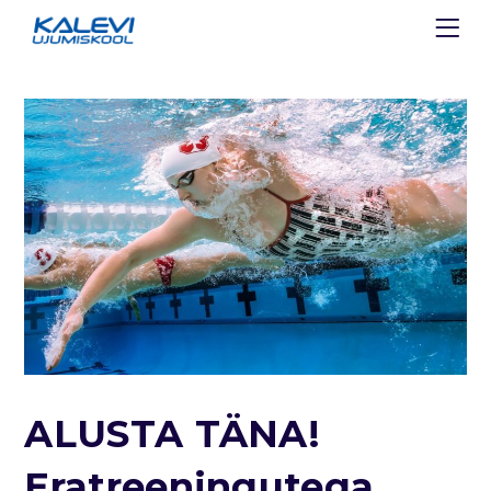
ALUSTA TÄNA!
Eratreeningutega