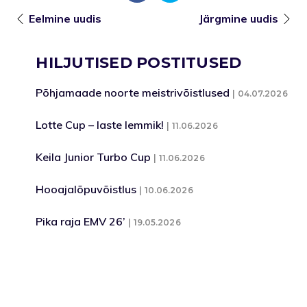
Eelmine uudis
Järgmine uudis
HILJUTISED POSTITUSED
Põhjamaade noorte meistrivõistlused
04.07.2026
Lotte Cup – laste lemmik!
11.06.2026
Keila Junior Turbo Cup
11.06.2026
Hooajalõpuvõistlus
10.06.2026
Pika raja EMV 26’
19.05.2026