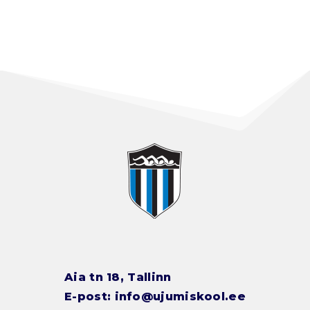
Aia tn 18, Tallinn
E-post:
info@ujumiskool.ee