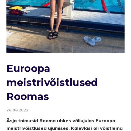
Euroopa
meistrivõistlused
Roomas
28.08.2022
Äsja toimusid Rooma uhkes väliujulas Euroopa
meistrivõistlused ujumises. Kalevlasi oli võistlema