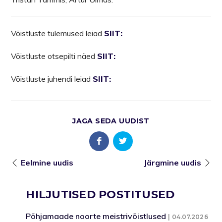
Võistluste tulemused leiad
SIIT:
Võistluste otsepilti näed
SIIT:
Võistluste juhendi leiad
SIIT:
JAGA SEDA UUDIST
Eelmine uudis
Järgmine uudis
HILJUTISED POSTITUSED
Põhjamaade noorte meistrivõistlused
04.07.2026