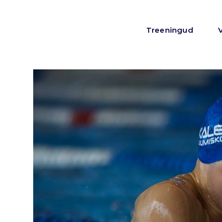
Treeningud