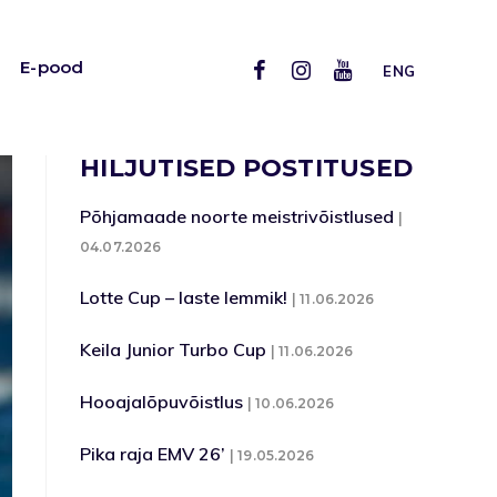
E-pood
ENG
HILJUTISED POSTITUSED
Põhjamaade noorte meistrivõistlused
04.07.2026
Lotte Cup – laste lemmik!
11.06.2026
Keila Junior Turbo Cup
11.06.2026
Hooajalõpuvõistlus
10.06.2026
Pika raja EMV 26’
19.05.2026