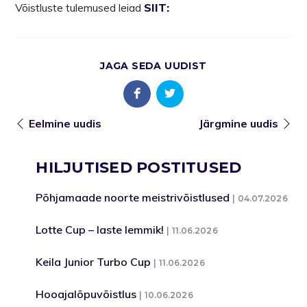
Võistluste tulemused leiad
SIIT:
JAGA SEDA UUDIST
Eelmine uudis
Järgmine uudis
HILJUTISED POSTITUSED
Põhjamaade noorte meistrivõistlused
04.07.2026
Lotte Cup – laste lemmik!
11.06.2026
Keila Junior Turbo Cup
11.06.2026
Hooajalõpuvõistlus
10.06.2026