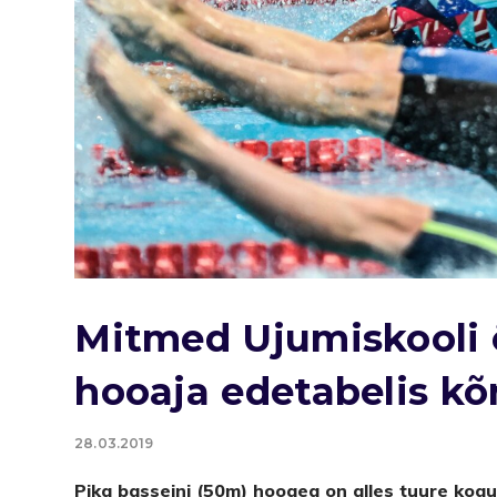
Mitmed Ujumiskooli 
hooaja edetabelis kõ
28.03.2019
Pika basseini (50m) hooaeg on alles tuure ko