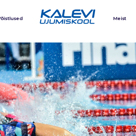
Võistlused
Meist