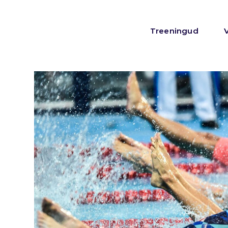
Treeningud