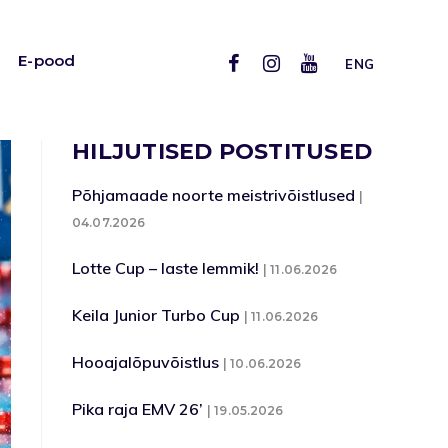
E-pood
ENG
HILJUTISED POSTITUSED
Põhjamaade noorte meistrivõistlused
04.07.2026
Lotte Cup – laste lemmik!
11.06.2026
Keila Junior Turbo Cup
11.06.2026
Hooajalõpuvõistlus
10.06.2026
Pika raja EMV 26’
19.05.2026