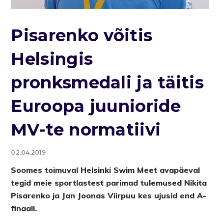
Pisarenko võitis
Helsingis
pronksmedali ja täitis
Euroopa juunioride
MV-te normatiivi
02.04.2019
Soomes toimuval Helsinki Swim Meet avapäeval
tegid meie sportlastest parimad tulemused Nikita
Pisarenko ja Jan Joonas Viirpuu kes ujusid end A-
finaali.