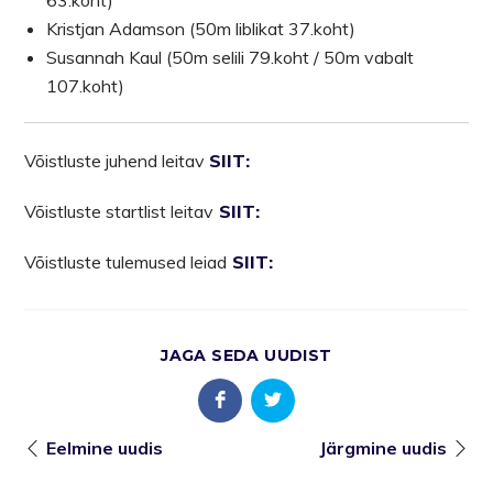
Kristjan Adamson (50m liblikat 37.koht)
Susannah Kaul (50m selili 79.koht / 50m vabalt
107.koht)
Võistluste juhend leitav
SIIT:
Võistluste startlist leitav
SIIT:
Võistluste tulemused leiad
SIIT:
JAGA SEDA UUDIST
Eelmine uudis
Järgmine uudis