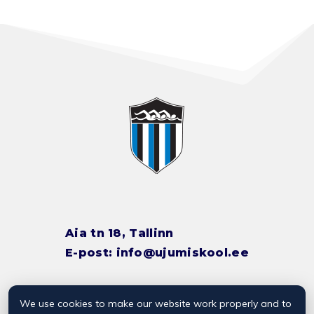
Aia tn 18, Tallinn
E-post:
info@ujumiskool.ee
We use cookies to make our website work properly and to
TREENERITE KONTAKTID