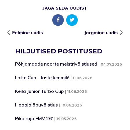
JAGA SEDA UUDIST
Eelmine uudis
Järgmine uudis
HILJUTISED POSTITUSED
Põhjamaade noorte meistrivõistlused
04.07.2026
Lotte Cup – laste lemmik!
11.06.2026
Keila Junior Turbo Cup
11.06.2026
Hooajalõpuvõistlus
10.06.2026
Pika raja EMV 26’
19.05.2026