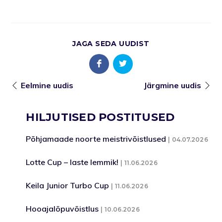
JAGA SEDA UUDIST
Eelmine uudis
Järgmine uudis
HILJUTISED POSTITUSED
Põhjamaade noorte meistrivõistlused
04.07.2026
Lotte Cup – laste lemmik!
11.06.2026
Keila Junior Turbo Cup
11.06.2026
Hooajalõpuvõistlus
10.06.2026