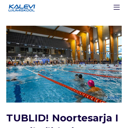
TUBLID! Noortesarja I