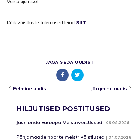
Väina ujumisel.
Kõik võistluste tulemused leiad
SIIT:
JAGA SEDA UUDIST
Eelmine uudis
Järgmine uudis
HILJUTISED POSTITUSED
Juunioride Euroopa Meistrivõistlused
09.08.2026
Põhjamaade noorte meistrivõistlused
04.07.2026