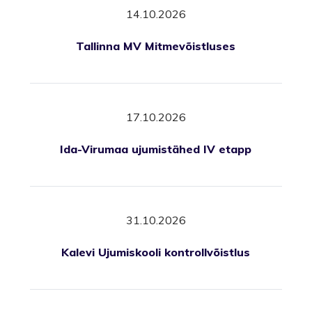
14.10.2026
Tallinna MV Mitmevõistluses
17.10.2026
Ida-Virumaa ujumistähed IV etapp
31.10.2026
Kalevi Ujumiskooli kontrollvõistlus